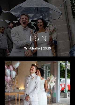
T & N
Trinkhalle | 2025